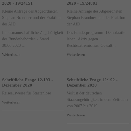
2020 - 19/24151
2020 - 19/24881
Kleine Anfrage des Abgeordneten
Kleine Anfrage des Abgeordneten
Stephan Brandner und der Fraktion
Stephan Brandner und der Fraktion
der AID
der AfD
Landsmannschaftliche Zugehörigkeit
Das Bundesprogramm ´Demokratie
der Bundesbehörden - Stand
leben! Aktiv gegen
30.06.2020 ...
Rechtsextremismus, Gewalt...
Weiterlesen
Weiterlesen
Schriftliche Frage 12/193 -
Schriftliche Frage 12/192 -
Dezember 2020
Dezember 2020
Reiseausweise für Staatenlose
Verlust der deutschen
Staatsangehörigkeit in dem Zeitraum
Weiterlesen
von 2007 bis 2019
Weiterlesen