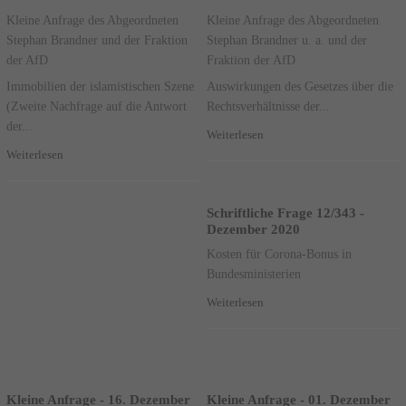
Kleine Anfrage des Abgeordneten
Kleine Anfrage des Abgeordneten
Stephan Brandner und der Fraktion
Stephan Brandner u. a. und der
der AfD
Fraktion der AfD
Immobilien der islamistischen Szene
Auswirkungen des Gesetzes über die
(Zweite Nachfrage auf die Antwort
Rechtsverhältnisse der...
der...
Weiterlesen
Weiterlesen
Schriftliche Frage 12/343 -
Dezember 2020
Kosten für Corona-Bonus in
Bundesministerien
Weiterlesen
Kleine Anfrage - 16. Dezember
Kleine Anfrage - 01. Dezember