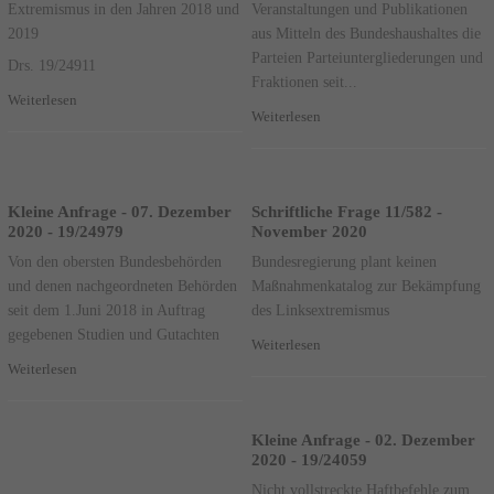
Extremismus in den Jahren 2018 und
Veranstaltungen und Publikationen
2019
aus Mitteln des Bundeshaushaltes die
Parteien Parteiuntergliederungen und
Drs. 19/24911
Fraktionen seit...
Weiterlesen
Weiterlesen
Kleine Anfrage - 07. Dezember
Schriftliche Frage 11/582 -
2020 - 19/24979
November 2020
Von den obersten Bundesbehörden
Bundesregierung plant keinen
und denen nachgeordneten Behörden
Maßnahmenkatalog zur Bekämpfung
seit dem 1.Juni 2018 in Auftrag
des Linksextremismus
gegebenen Studien und Gutachten
Weiterlesen
Weiterlesen
Kleine Anfrage - 02. Dezember
2020 - 19/24059
Nicht vollstreckte Haftbefehle zum