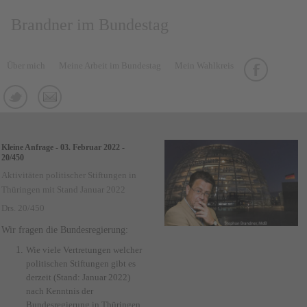
Brandner im Bundestag
Über mich
Meine Arbeit im Bundestag
Mein Wahlkreis
Kleine Anfrage - 03. Februar 2022 -
20/450
Aktivitäten politischer Stiftungen in
Thüringen mit Stand Januar 2022
Drs. 20/450
Wir fragen die Bundesregierung:
Wie viele Vertretungen welcher
politischen Stiftungen gibt es
derzeit (Stand: Januar 2022)
nach Kenntnis der
Bundesregierung in Thüringen