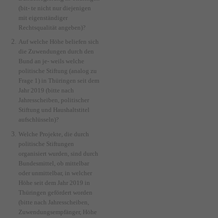
(bit- te nicht nur diejenigen
mit eigenständiger
Rechtsqualität angeben)?
Auf welche Höhe beliefen sich
die Zuwendungen durch den
Bund an je- weils welche
politische Stiftung (analog zu
Frage 1) in Thüringen seit dem
Jahr 2019 (bitte nach
Jahresscheiben, politischer
Stiftung und Haushaltstitel
aufschlüsseln)?
Welche Projekte, die durch
politische Stiftungen
organisiert wurden, sind durch
Bundesmittel, ob mittelbar
oder unmittelbar, in welcher
Höhe seit dem Jahr 2019 in
Thüringen gefördert worden
(bitte nach Jahresscheiben,
Zuwendungsempfänger, Höhe