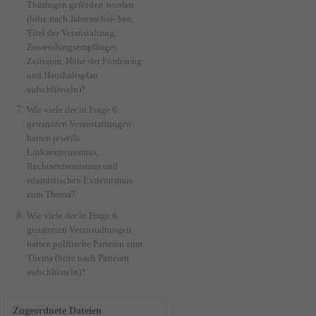
Thüringen gefördert worden
(bitte nach Jahresschei- ben,
Titel der Veranstaltung,
Zuwendungsempfänger,
Zeitraum, Höhe der Förderung
und Haushaltsplan
aufschlüsseln)?
Wie viele der in Frage 6
genannten Veranstaltungen
hatten jeweils
Linksextremismus,
Rechtsextremismus und
islamistischen Extremismus
zum Thema?
Wie viele der in Frage 6
genannten Veranstaltungen
hatten politische Parteien zum
Thema (bitte nach Parteien
aufschlüsseln)?
Zugeordnete Dateien