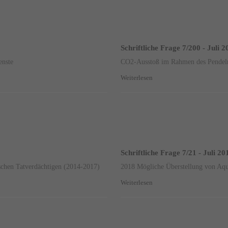
Schriftliche Frage 7/200 - Juli 
enste
CO2-Ausstoß im Rahmen des Pendel
Weiterlesen
Schriftliche Frage 7/21 - Juli 20
tschen Tatverdächtigen (2014-2017)
2018 Mögliche Überstellung von Aqu
Weiterlesen