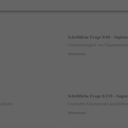
Schriftliche Frage 9/68 - Septe
Gemeinnützigkeit von Organisationen
Weiterlesen
Schriftliche Frage 8/159 - Augu
alttaten
Unerlaubte Einreisen mit anschließen
Weiterlesen