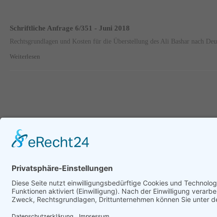
Schriftliche Anfrage 6/351 - Juni 2018
Rechtsgrundlagen und Kosten für die Überstellung des Ali Bashar nach Deu
Weiterlesen
Seite 90 von 95.