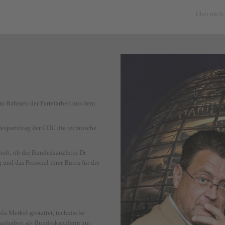
Über mich
im Rahmen der Parteiarbeit aus dem
desparteitag der CDU die technische
holt, ob die Bundeskanzlerin Dr.
und das Personal ihrer Büros für die
la Merkel gestattet, technische
r Aufgaben als Bundeskanzlerin zur