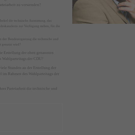
arteiarbeit zu verwenden?
rkel die technische Ausstattung, das
ndeskanzlerin zur Verfügung stehen, für die
rn der Bundesregierung die technische und
it genutzt wird?
ie Erstellung der oben genannten
s Wahlparteitags der CDU?
iele Stunden an der Erstellung der
l im Rahmen des Wahlparteitags der
rer Parteiarbeit die technische und