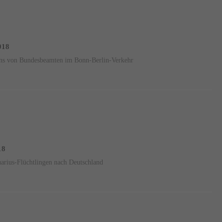
2018
ns von Bundesbeamten im Bonn-Berlin-Verkehr
18
arius-Flüchtlingen nach Deutschland