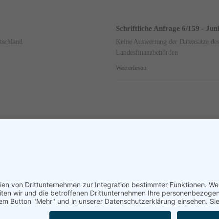
Schriftliche Anfrage 6/159 - Jun
tschland
Keine Auswertung der Datensätze des
Landesfinanzbehörden
Weiterlesen