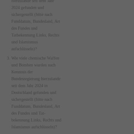
hierzulande seit dem Jahr
2024 gefunden und
sichergestellt (bitte nach
Funddatum, Bundesland, Art
des Fundes und
Tatbekennung Links, Rechts
und Islamismus
aufschlüsseln)?
Wie viele chemische Waffen
und Bomben wurden nach
Kenntnis der
Bundesregierung hierzulande
seit dem Jahr 2024 in
Deutschland gefunden und
sichergestellt (bitte nach
Funddatum, Bundesland, Art
des Fundes und Tat-
bekennung Links, Rechts und
Islamismus aufschlüsseln)?