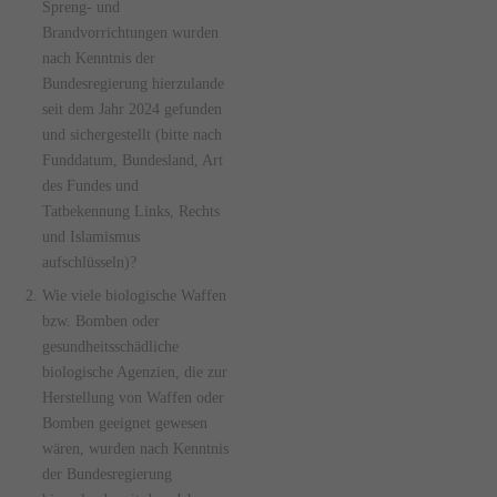
Spreng- und
Brandvorrichtungen wurden
nach Kenntnis der
Bundesregierung hierzulande
seit dem Jahr 2024 gefunden
und sichergestellt (bitte nach
Funddatum, Bundesland, Art
des Fundes und
Tatbekennung Links, Rechts
und Islamismus
aufschlüsseln)?
Wie viele biologische Waffen
bzw. Bomben oder
gesundheitsschädliche
biologische Agenzien, die zur
Herstellung von Waffen oder
Bomben geeignet gewesen
wären, wurden nach Kenntnis
der Bundesregierung