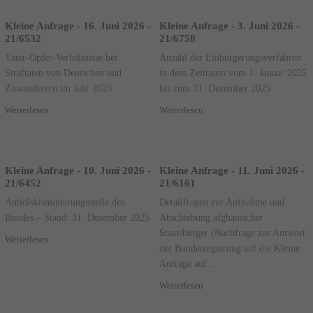
Kleine Anfrage - 16. Juni 2026 -
Kleine Anfrage - 3. Juni 2026 -
21/6532
21/6758
Täter-Opfer-Verhältnisse bei
Anzahl der Einbürgerungsverfahren
Straftaten von Deutschen und
in dem Zeitraum vom 1. Januar 2025
Zuwanderern im Jahr 2025
bis zum 31. Dezember 2025
Weiterlesen
Weiterlesen
Kleine Anfrage - 10. Juni 2026 -
Kleine Anfrage - 11. Juni 2026 -
21/6452
21/6161
Antidiskriminierungsstelle des
Detailfragen zur Aufnahme und
Bundes – Stand: 31. Dezember 2025
Abschiebung afghanischer
Staatsbürger (Nachfrage zur Antwort
Weiterlesen
der Bundesregierung auf die Kleine
Anfrage auf...
Weiterlesen