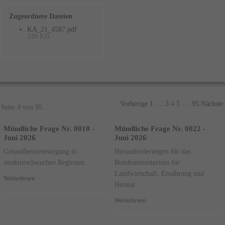
Zugeordnete Dateien
KA_21_4587.pdf
249 KB
Vorherige
1
....
3
4
5
....
95
Nächste
Seite 4 von 95.
Mündliche Frage Nr. 0010 -
Mündliche Frage Nr. 0022 -
Juni 2026
Juni 2026
Gesundheitsversorgung in
Herausforderungen für das
strukturschwachen Regionen
Bundesministerium für
Landwirtschaft, Ernährung und
Weiterlesen
Heimat
Weiterlesen