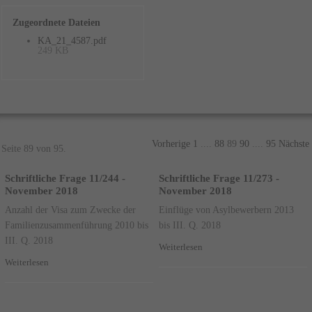
Zugeordnete Dateien
KA_21_4587.pdf
249 KB
Vorherige
1
....
88
89
90
....
95
Nächste
Seite 89 von 95.
Schriftliche Frage 11/244 -
Schriftliche Frage 11/273 -
November 2018
November 2018
Anzahl der Visa zum Zwecke der
Einflüge von Asylbewerbern 2013
Familienzusammenführung 2010 bis
bis III. Q. 2018
III. Q. 2018
Weiterlesen
Weiterlesen