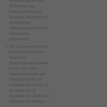
hierzulande seit dem Jahr
2024 gefunden und
sichergestellt (bitte nach
Funddatum, Bundesland, Art
des Fundes und
Tatbekennung Links, Rechts
und Islamismus
aufschlüsseln)?
Wie viele chemische Waffen
und Bomben wurden nach
Kenntnis der
Bundesregierung hierzulande
seit dem Jahr 2024 in
Deutschland gefunden und
sichergestellt (bitte nach
Funddatum, Bundesland, Art
des Fundes und Tat-
bekennung Links, Rechts und
Islamismus aufschlüsseln)?