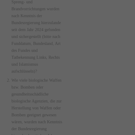
Spreng- und
Brandvorrichtungen wurden
nach Kenntnis der
Bundesregierung hierzulande
seit dem Jahr 2024 gefunden
und sichergestellt (bitte nach
Funddatum, Bundesland, Art
des Fundes und
Tatbekennung Links, Rechts
und Islamismus
aufschlüsseln)?
Wie viele biologische Waffen
bzw. Bomben oder
gesundheitsschädliche
biologische Agenzien, die zur
Herstellung von Waffen oder
Bomben geeignet gewesen
wären, wurden nach Kenntnis
der Bundesregierung