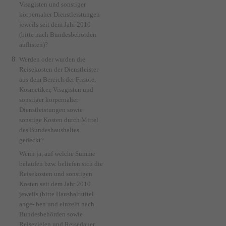
Visagisten und sonstiger
körpernaher Dienstleistungen
jeweils seit dem Jahr 2010
(bitte nach Bundesbehörden
auflisten)?
Werden oder wurden die
Reisekosten der Dienstleister
aus dem Bereich der Frisöre,
Kosmetiker, Visagisten und
sonstiger körpernaher
Dienstleistungen sowie
sonstige Kosten durch Mittel
des Bundeshaushaltes
gedeckt?
Wenn ja, auf welche Summe
belaufen bzw. beliefen sich die
Reisekosten und sonstigen
Kosten seit dem Jahr 2010
jeweils (bitte Haushaltstitel
ange- ben und einzeln nach
Bundesbehörden sowie
Reisezielen und Reisedauer