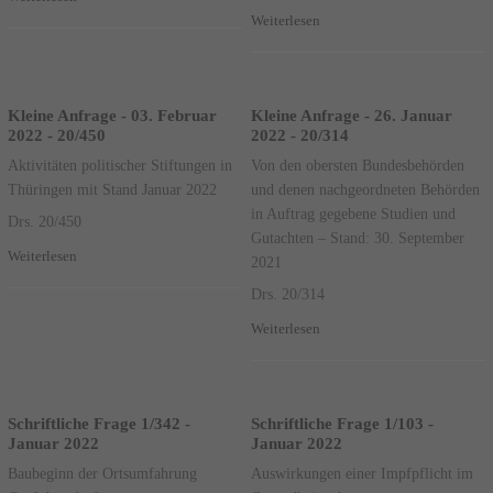
Weiterlesen
Kleine Anfrage - 03. Februar
Kleine Anfrage - 26. Januar
2022 - 20/450
2022 - 20/314
Aktivitäten politischer Stiftungen in
Von den obersten Bundesbehörden
Thüringen mit Stand Januar 2022
und denen nachgeordneten Behörden
in Auftrag gegebene Studien und
Drs. 20/450
Gutachten – Stand: 30. September
Weiterlesen
2021
Drs. 20/314
Weiterlesen
Schriftliche Frage 1/342 -
Schriftliche Frage 1/103 -
Januar 2022
Januar 2022
Baubeginn der Ortsumfahrung
Auswirkungen einer Impfpflicht im