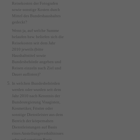
Reisekosten der Fotografen
sowie sonstige Kosten durch
Mittel des Bundeshaushaltes
gedeckt?
Wenn ja, auf welche Summe
belaufen bzw. beliefen sich die
Reisekosten seit dem Jahr
2010 jeweils (bitte
Haushaltstitel sowie
Bundesbehörde angeben und
Reisen einzeln nach Ziel und
Dauer auflisten)?
In welchen Bundesbehörden
werden oder wurden seit dem
Jahr 2010 nach Kenntnis der
Bundesregierung Visagisten,
Kosmetiker, Frisöre oder
sonstige Dienstleister aus dem
Bereich der körpernahen
Dienstleistungen auf Basis
eines Anstellungsverhältnisses
oder auf sonstiger Basis