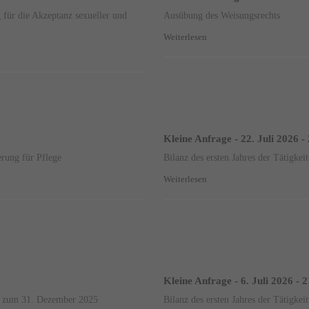
g für die Akzeptanz sexueller und
Ausübung des Weisungsrechts
Weiterlesen
Kleine Anfrage - 22. Juli 2026 -
erung für Pflege
Bilanz des ersten Jahres der Tätigke
Weiterlesen
Kleine Anfrage - 6. Juli 2026 - 
is zum 31. Dezember 2025
Bilanz des ersten Jahres der Tätigke