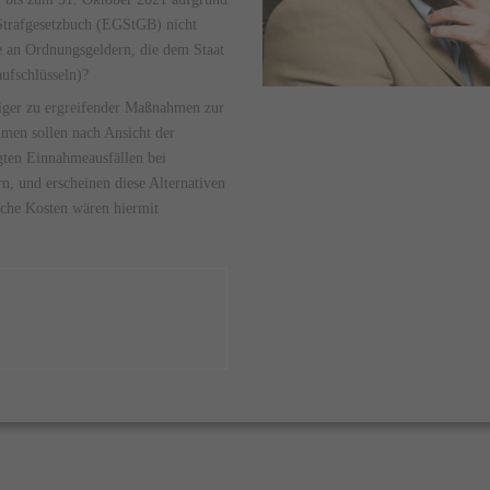
 Strafgesetzbuch (EGStGB) nicht
e an Ordnungsgeldern, die dem Staat
aufschlüsseln)?
aiger zu ergreifender Maßnahmen zur
men sollen nach Ansicht der
gten Einnahmeausfällen bei
, und erscheinen diese Alternativen
lche Kosten wären hiermit