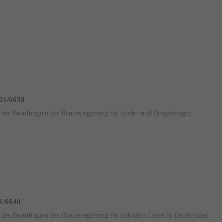
 21/6638
it des Beauftragten der Bundesregierung für Sucht- und Drogenfragen
21/6640
it des Beauftragten der Bundesregierung für jüdisches Leben in Deutschland