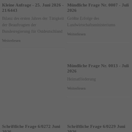
Kleine Anfrage - 25. Juni 2026 -
Mündliche Frage Nr. 0007 - Juli
21/6443
2026
Bilanz des ersten Jahres der Tätigkeit
Größte Erfolge des
der Beauftragten der
Landwirtschaftsministeriums
Bundesregierung für Ostdeutschland
Weiterlesen
Weiterlesen
Mündliche Frage Nr. 0013 - Juli
2026
Heimatförderung
Weiterlesen
Schriftliche Frage 6/0272 Juni
Schriftliche Frage 6/0229 Juni
2026
2026