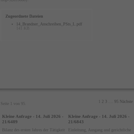
Zugeordnete Dateien
14_Brandner_Anschreiben_PSts_L.pdf
141 KB
1
2
3
....
95
Nächste
Seite 1 von 95.
Kleine Anfrage - 14. Juli 2026 -
Kleine Anfrage - 14. Juli 2026 -
21/6489
21/6843
Bilanz des ersten Jahres der Tätigkeit
Einleitung, Ausgang und gerichtliche