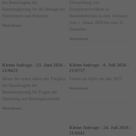
des Beauftragten der
Überprüfung von
Bundesregierung für die Belange der
Disziplinarverfahren in
Patientinnen und Patienten
Bundesbehörden in dem Zeitraum
vom 1. Januar 2020 bis zum 31.
Weiterlesen
Dezember...
Weiterlesen
Kleine Anfrage - 23. Juni 2026 -
Kleine Anfrage - 8. Juli 2026 -
21/6623
21/6757
Bilanz des ersten Jahres der Tätigkeit
Frauen als Opfer im Jahr 2025
der Beauftragten der
Weiterlesen
Bundesregierung für Fragen der
Abrüstung und Rüstungskontrolle
Weiterlesen
Kleine Anfrage - 24. Juli 2026 -
21/6641