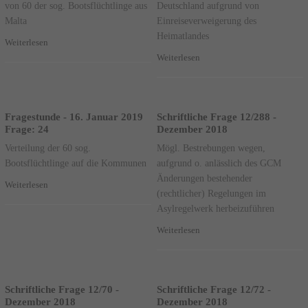
von 60 der sog. Bootsflüchtlinge aus
Deutschland aufgrund von
Malta
Einreiseverweigerung des
Heimatlandes
Weiterlesen
Weiterlesen
Fragestunde - 16. Januar 2019
Schriftliche Frage 12/288 -
Frage: 24
Dezember 2018
Verteilung der 60 sog.
Mögl. Bestrebungen wegen,
Bootsflüchtlinge auf die Kommunen
aufgrund o. anlässlich des GCM
Änderungen bestehender
Weiterlesen
(rechtlicher) Regelungen im
Asylregelwerk herbeizuführen
Weiterlesen
Schriftliche Frage 12/70 -
Schriftliche Frage 12/72 -
Dezember 2018
Dezember 2018