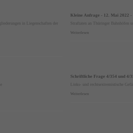
Kleine Anfrage - 12. Mai 2022 -
gliederungen in Liegenschaften der
Straftaten an Thüringer Bahnhöfen 
Weiterlesen
Schriftliche Frage 4/354 und 4/3
ne
Links- und rechtsextremistische Gef
Weiterlesen