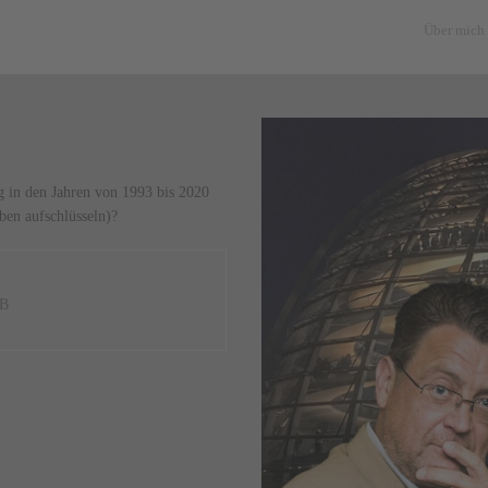
Über mich
ng in den Jahren von 1993 bis 2020
ben aufschlüsseln)?
KB