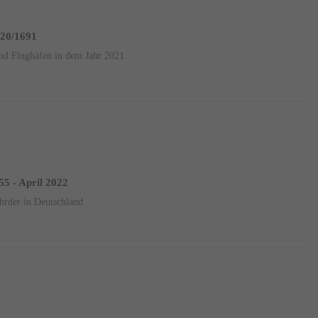
 20/1691
und Flughäfen in dem Jahr 2021
55 - April 2022
ährder in Deutschland