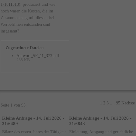
1-1811518
), produziert und wie
hoch waren die Kosten, die im
Zusammenhang mit diesen drei
Werbefilmen entstanden sind
insgesamt?
Zugeordnete Dateien
Antwort_SF_11_373.pdf
238 KB
1
2
3
....
95
Nächste
Seite 1 von 95.
Kleine Anfrage - 14. Juli 2026 -
Kleine Anfrage - 14. Juli 2026 -
21/6489
21/6843
Bilanz des ersten Jahres der Tätigkeit
Einleitung, Ausgang und gerichtliche