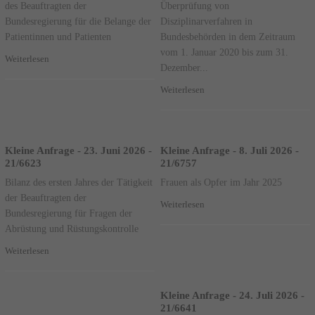
des Beauftragten der
Überprüfung von
Bundesregierung für die Belange der
Disziplinarverfahren in
Patientinnen und Patienten
Bundesbehörden in dem Zeitraum
vom 1. Januar 2020 bis zum 31.
Weiterlesen
Dezember...
Weiterlesen
Kleine Anfrage - 23. Juni 2026 -
Kleine Anfrage - 8. Juli 2026 -
21/6623
21/6757
Bilanz des ersten Jahres der Tätigkeit
Frauen als Opfer im Jahr 2025
der Beauftragten der
Weiterlesen
Bundesregierung für Fragen der
Abrüstung und Rüstungskontrolle
Weiterlesen
Kleine Anfrage - 24. Juli 2026 -
21/6641