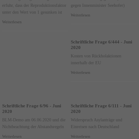
erfuhr, dass der Reproduktionsfaktor
gegen Innenminister Seehofer)
unter den Wert von 1 gesunken ist
Weiterlesen
Weiterlesen
Schriftliche Frage 6/444 - Juni
2020
Kosten von Rückholaktionen
innerhalb der EU
Weiterlesen
Schriftliche Frage 6/96 - Juni
Schriftliche Frage 6/111 - Juni
2020
2020
BLM-Demo am 06.06.2020 und die
Widerspruch Asylanträge und
Nichtbeachtung der Abstandsregeln
Einreisen nach Deutschland
Weiterlesen
Weiterlesen