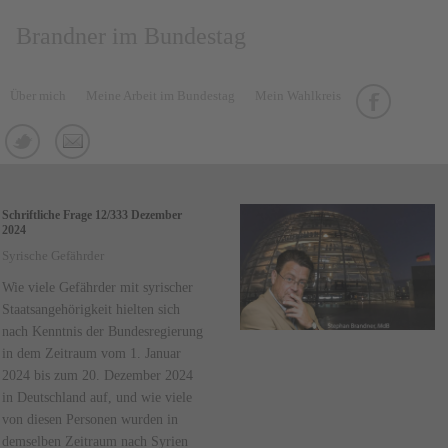
Brandner im Bundestag
Über mich
Meine Arbeit im Bundestag
Mein Wahlkreis
Schriftliche Frage 12/333 Dezember
2024
Syrische Gefährder
Wie viele Gefährder mit syrischer
Staatsangehörigkeit hielten sich
nach Kenntnis der Bundesregierung
in dem Zeitraum vom 1. Januar
2024 bis zum 20. Dezember 2024
in Deutschland auf, und wie viele
von diesen Personen wurden in
demselben Zeitraum nach Syrien