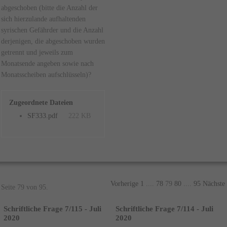
abgeschoben (bitte die Anzahl der
sich hierzulande aufhaltenden
syrischen Gefährder und die Anzahl
derjenigen, die abgeschoben wurden
getrennt und jeweils zum
Monatsende angeben sowie nach
Monatsscheiben aufschlüsseln)?
Zugeordnete Dateien
SF333.pdf
222 KB
Vorherige
1
....
78
79
80
....
95
Nächste
Seite 79 von 95.
Schriftliche Frage 7/115 - Juli
Schriftliche Frage 7/114 - Juli
2020
2020