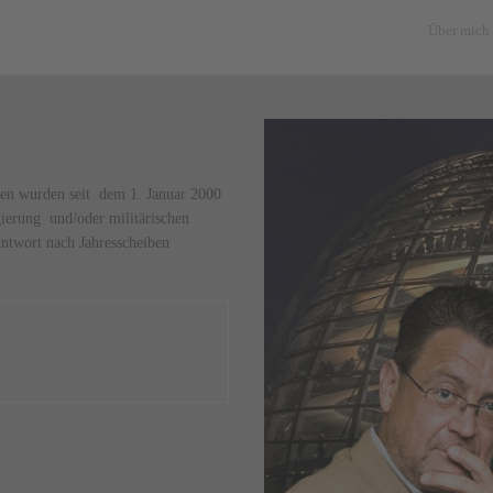
Über mich
ben wurden seit dem 1. Januar 2000
gierung und/oder militärischen
Antwort nach Jahresscheiben