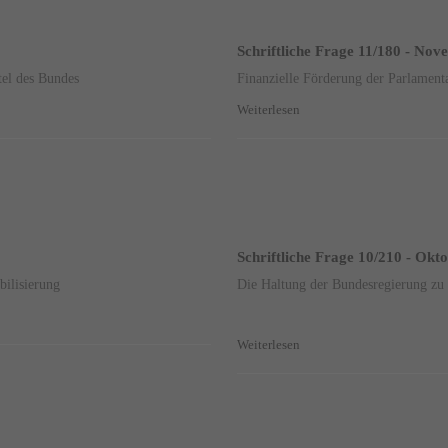
Schriftliche Frage 11/180 - No
tel des Bundes
Finanzielle Förderung der Parlamenta
Weiterlesen
Schriftliche Frage 10/210 - Okt
bilisierung
Die Haltung der Bundesregierung zu
Weiterlesen