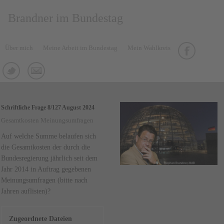
Brandner im Bundestag
Über mich
Meine Arbeit im Bundestag
Mein Wahlkreis
Schriftliche Frage 8/127 August 2024
Gesamtkosten Meinungsumfragen
Auf welche Summe belaufen sich
die Gesamtkosten der durch die
Bundesregierung jährlich seit dem
Jahr 2014 in Auftrag gegebenen
Meinungsumfragen (bitte nach
Jahren auflisten)?
Zugeordnete Dateien