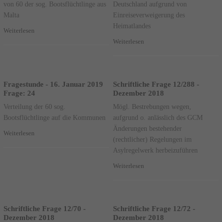
von 60 der sog. Bootsflüchtlinge aus
Deutschland aufgrund von
Malta
Einreiseverweigerung des
Heimatlandes
Weiterlesen
Weiterlesen
Fragestunde - 16. Januar 2019
Schriftliche Frage 12/288 -
Frage: 24
Dezember 2018
Verteilung der 60 sog.
Mögl. Bestrebungen wegen,
Bootsflüchtlinge auf die Kommunen
aufgrund o. anlässlich des GCM
Änderungen bestehender
Weiterlesen
(rechtlicher) Regelungen im
Asylregelwerk herbeizuführen
Weiterlesen
Schriftliche Frage 12/70 -
Schriftliche Frage 12/72 -
Dezember 2018
Dezember 2018