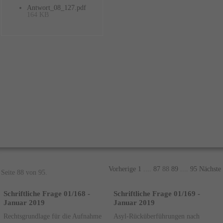
Antwort_08_127.pdf
164 KB
Vorherige
1
....
87
88
89
....
95
Nächste
Seite 88 von 95.
Schriftliche Frage 01/168 -
Schriftliche Frage 01/169 -
Januar 2019
Januar 2019
Rechtsgrundlage für die Aufnahme
Asyl-Rücküberführungen nach