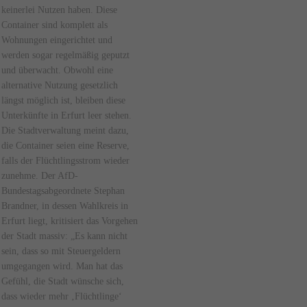
keinerlei Nutzen haben. Diese
Container sind komplett als
Wohnungen eingerichtet und
werden sogar regelmäßig geputzt
und überwacht. Obwohl eine
alternative Nutzung gesetzlich
längst möglich ist, bleiben diese
Unterkünfte in Erfurt leer stehen.
Die Stadtverwaltung meint dazu,
die Container seien eine Reserve,
falls der Flüchtlingsstrom wieder
zunehme. Der AfD-
Bundestagsabgeordnete Stephan
Brandner, in dessen Wahlkreis in
Erfurt liegt, kritisiert das Vorgehen
der Stadt massiv: „Es kann nicht
sein, dass so mit Steuergeldern
umgegangen wird. Man hat das
Gefühl, die Stadt wünsche sich,
dass wieder mehr ‚Flüchtlinge‘