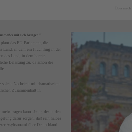
Über mich
usmaßes mit sich bringen!"
 plant das EU-Parlament, die
 Land, in dem ein Flüchtling in der
n das Land, in dem bereits
iche Belastung zu, da schon die
lle.
 solche Nachricht mit dramatischen
ftlichen Zusammenhalt in
 mehr tragen kann. Jeder, der in den
egelung dafür sorgen, daß sein halbes
erer Asyltsunami über Deutschland