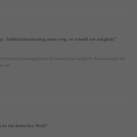
gt: Solidaritätszuschlag muss weg, so schnell wie möglich!"
Wirtschaftsforschungsinstitut EcoAustria hat mögliche Auswirkungen der
s auf...
ist ein deutscher Held!"