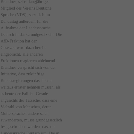
Brandner, selbst langjähriges
Mitglied des Vereins Deutsche
Sprache (VDS), setzt sich im
Bundestag außerdem für die
Aufnahme der Landessprache
Deutsch in das Grundgesetz ein. Die
AfD-Fraktion hat den
Gesetzentwurf dazu bereits
eingebracht, alle anderen
Fraktionen reagierten ablehnend.
Brandner verspricht sich von der
Initiative, dass zukünftige
Bundesregierungen das Thema
weitaus ernster nehmen müssen, als
es heute der Fall ist. Gerade
angesichts der Tatsache, dass eine
Vielzahl von Menschen, deren
Muttersprachen andere seien,
zuwanderten, müsse grundgesetzlich
festgeschrieben werden, dass die
Landessprache Deutsch ist: „Daran