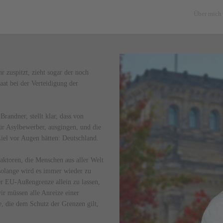
Über mich
 zuspitzt, zieht sogar der noch
at bei der Verteidigung der
randner, stellt klar, dass von
ür Asylbewerber, ausgingen, und die
Ziel vor Augen hätten: Deutschland.
aktoren, die Menschen aus aller Welt
solange wird es immer wieder zu
r EU-Außengrenze allein zu lassen,
wir müssen alle Anreize einer
 die dem Schutz der Grenzen gilt,