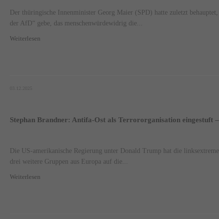
Der thüringische Innenminister Georg Maier (SPD) hatte zuletzt behauptet,
der AfD“ gebe, das menschenwürdewidrig die...
Weiterlesen
03.12.2025
Stephan Brandner: Antifa-Ost als Terrororganisation eingestuft 
Die US-amerikanische Regierung unter Donald Trump hat die linksextreme
drei weitere Gruppen aus Europa auf die...
Weiterlesen