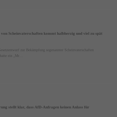
on Scheinvaterschaften kommt halbherzig und viel zu spät
Gesetzentwurf zur Bekämpfung sogenannter Scheinvaterschaften
atte ein „Mr....
ng stellt klar, dass AfD-Anfragen keinen Anlass für