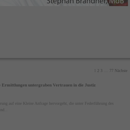
1
2
3
....
77
Nächste
 Ermittlungen untergraben Vertrauen in die Justiz
rung auf eine Kleine Anfrage hervorgeht, die unter Federführung des
nd...