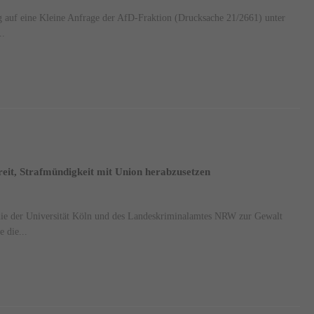
 auf eine Kleine Anfrage der AfD-Fraktion (Drucksache 21/2661) unter
..
reit, Strafmündigkeit mit Union herabzusetzen
die der Universität Köln und des Landeskriminalamtes NRW zur Gewalt
 die...