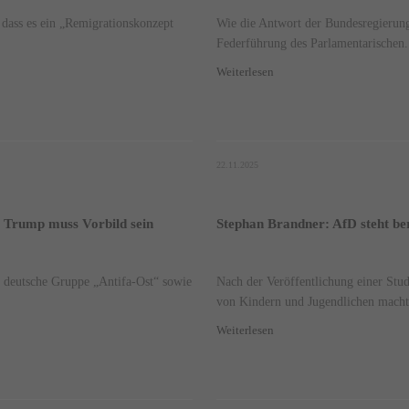
 dass es ein „Remigrationskonzept
Wie die Antwort der Bundesregierung
Federführung des Parlamentarischen.
Weiterlesen
22.11.2025
– Trump muss Vorbild sein
Stephan Brandner: AfD steht be
 deutsche Gruppe „Antifa-Ost“ sowie
Nach der Veröffentlichung einer Stu
von Kindern und Jugendlichen machte
Weiterlesen