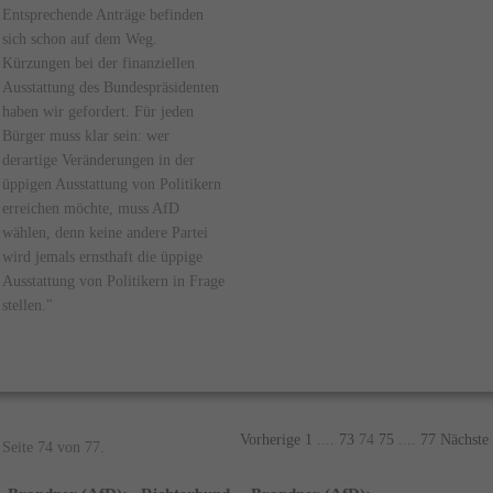
Entsprechende Anträge befinden
sich schon auf dem Weg.
Kürzungen bei der finanziellen
Ausstattung des Bundespräsidenten
haben wir gefordert. Für jeden
Bürger muss klar sein: wer
derartige Veränderungen in der
üppigen Ausstattung von Politikern
erreichen möchte, muss AfD
wählen, denn keine andere Partei
wird jemals ernsthaft die üppige
Ausstattung von Politikern in Frage
stellen."
Vorherige
1
....
73
74
75
....
77
Nächste
Seite 74 von 77.