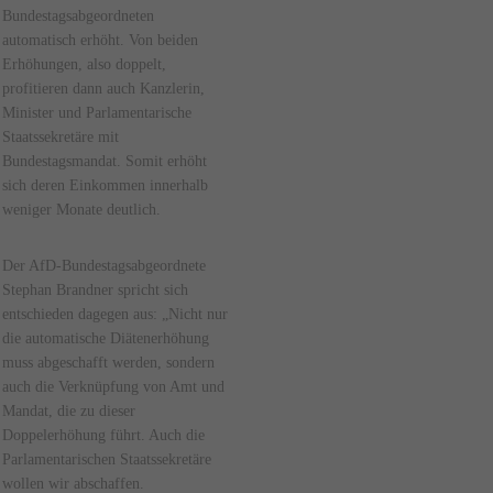
Bundestagsabgeordneten
automatisch erhöht. Von beiden
Erhöhungen, also doppelt,
profitieren dann auch Kanzlerin,
Minister und Parlamentarische
Staatssekretäre mit
Bundestagsmandat. Somit erhöht
sich deren Einkommen innerhalb
weniger Monate deutlich.
Der AfD-Bundestagsabgeordnete
Stephan Brandner spricht sich
entschieden dagegen aus: „Nicht nur
die automatische Diätenerhöhung
muss abgeschafft werden, sondern
auch die Verknüpfung von Amt und
Mandat, die zu dieser
Doppelerhöhung führt. Auch die
Parlamentarischen Staatssekretäre
wollen wir abschaffen.