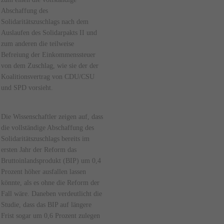
Abschaffung des
Solidaritätszuschlags nach dem
Auslaufen des Solidarpakts II und
zum anderen die teilweise
Befreiung der Einkommenssteuer
von dem Zuschlag, wie sie der der
Koalitionsvertrag von CDU/CSU
und SPD vorsieht.
Die Wissenschaftler zeigen auf, dass
die vollständige Abschaffung des
Solidaritätszuschlags bereits im
ersten Jahr der Reform das
Bruttoinlandsprodukt (BIP) um 0,4
Prozent höher ausfallen lassen
könnte, als es ohne die Reform der
Fall wäre. Daneben verdeutlicht die
Studie, dass das BIP auf längere
Frist sogar um 0,6 Prozent zulegen