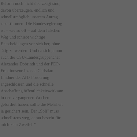
Reform noch nicht überzeugt sind,
davon überzeugen, endlich und
schnellstmöglich unserem Antrag
zuzustimmen. Die Bundesregierung
ist – wie so oft – auf dem falschen
Weg und schiebt wichtige
Entscheidungen vor sich her, ohne
tätig zu werden. Und da sich ja nun
auch der CSU-Landesgruppenchef
Alexander Dobrindt und der FDP-
Fraktionsvorsitzende Christian
Lindner der AfD-Forderung
angeschlossen und die schnelle
Abschaffung öffentlichkeitswirksam
in den vergangenen Wochen
gefordert haben, sollte die Mehrheit
ja gesichert sein. Der „Soli“ muss
schnellstens weg, daran besteht für
mich kein Zweifel!“