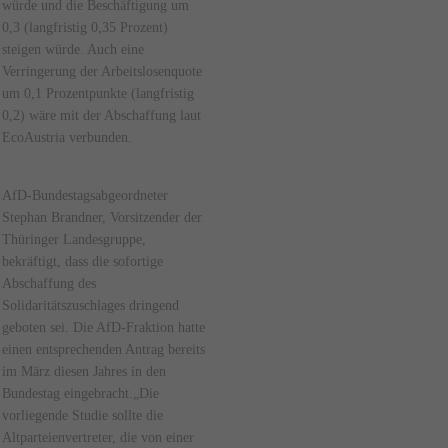
würde und die Beschäftigung um
0,3 (langfristig 0,35 Prozent)
steigen würde. Auch eine
Verringerung der Arbeitslosenquote
um 0,1 Prozentpunkte (langfristig
0,2) wäre mit der Abschaffung laut
EcoAustria verbunden.
AfD-Bundestagsabgeordneter
Stephan Brandner, Vorsitzender der
Thüringer Landesgruppe,
bekräftigt, dass die sofortige
Abschaffung des
Solidaritätszuschlages dringend
geboten sei. Die AfD-Fraktion hatte
einen entsprechenden Antrag bereits
im März diesen Jahres in den
Bundestag eingebracht.„Die
vorliegende Studie sollte die
Altparteienvertreter, die von einer