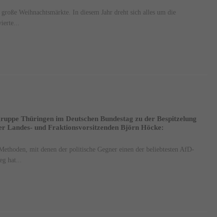
 große Weihnachtsmärkte. In diesem Jahr dreht sich alles um die
ierte...
ruppe Thüringen im Deutschen Bundestag zu der Bespitzelung
er Landes- und Fraktionsvorsitzenden Björn Höcke:
 Methoden, mit denen der politische Gegner einen der beliebtesten AfD-
g hat...