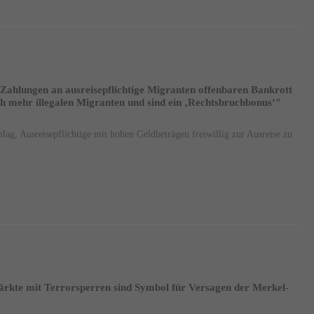
Zahlungen an ausreisepflichtige Migranten offenbaren Bankrott
ch mehr illegalen Migranten und sind ein ‚Rechtsbruchbonus‘"
lag, Ausreisepflichtige mit hohen Geldbeträgen freiwillig zur Ausreise zu
rkte mit Terrorsperren sind Symbol für Versagen der Merkel-