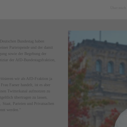
Über mich
 Deutschen Bundestag haben
einer Parteispende und der damit
gung sowie der Begehung der
stiziar der AfD-Bundestagsfraktion,
itisieren wir als AfD-Fraktion ja
Frau Faeser handelt, ist es aber
inen Twitterkanal aufmotzen zu
eltlich übertragen zu lassen,
. Staat, Parteien und Privatsachen
ennt werden.“