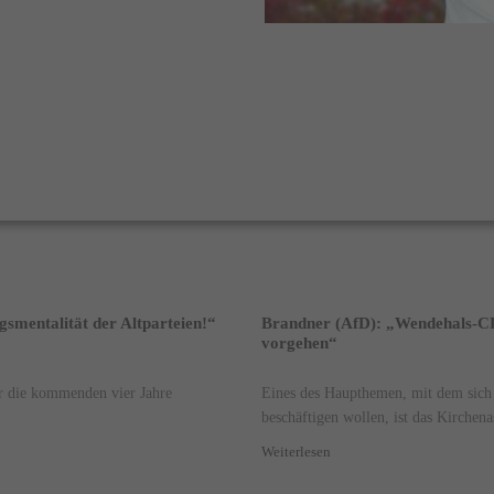
smentalität der Altparteien!“
Brandner (AfD): „Wendehals-CDU
vorgehen“
r die kommenden vier Jahre
Eines des Haupthemen, mit dem sich 
beschäftigen wollen, ist das Kirchenas
Weiterlesen