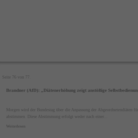
Seite 76 von 77.
Brandner (AfD): „Diätenerhöhung zeigt anstößige Selbstbedienung
Morgen wird der Bundestag über die Anpassung der Abgeordnetendiäten fü
abstimmen. Diese Abstimmung erfolgt weder nach einer...
Weiterlesen