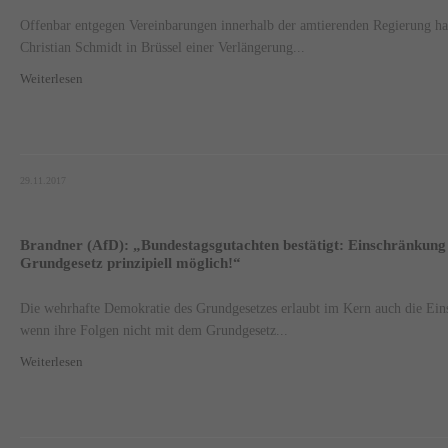
Offenbar entgegen Vereinbarungen innerhalb der amtierenden Regierung h
Christian Schmidt in Brüssel einer Verlängerung...
Weiterlesen
29.11.2017
Brandner (AfD): „Bundestagsgutachten bestätigt: Einschränkung
Grundgesetz prinzipiell möglich!“
Die wehrhafte Demokratie des Grundgesetzes erlaubt im Kern auch die Ein
wenn ihre Folgen nicht mit dem Grundgesetz...
Weiterlesen