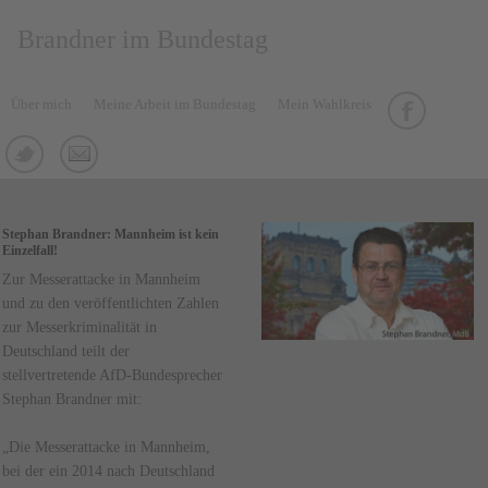
Brandner im Bundestag
Über mich
Meine Arbeit im Bundestag
Mein Wahlkreis
Stephan Brandner: Mannheim ist kein
Einzelfall!
Zur Messerattacke in Mannheim
und zu den veröffentlichten Zahlen
zur Messerkriminalität in
Deutschland teilt der
stellvertretende AfD-Bundesprecher
Stephan Brandner mit:
„Die Messerattacke in Mannheim,
bei der ein 2014 nach Deutschland