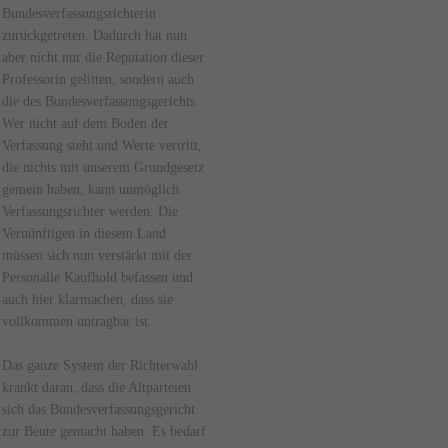
Bundesverfassungsrichterin
zurückgetreten. Dadurch hat nun
aber nicht nur die Reputation dieser
Professorin gelitten, sondern auch
die des Bundesverfassungsgerichts.
Wer nicht auf dem Boden der
Verfassung steht und Werte vertritt,
die nichts mit unserem Grundgesetz
gemein haben, kann unmöglich
Verfassungsrichter werden. Die
Vernünftigen in diesem Land
müssen sich nun verstärkt mit der
Personalie Kaufhold befassen und
auch hier klarmachen, dass sie
vollkommen untragbar ist.
Das ganze System der Richterwahl
krankt daran, dass die Altparteien
sich das Bundesverfassungsgericht
zur Beute gemacht haben. Es bedarf