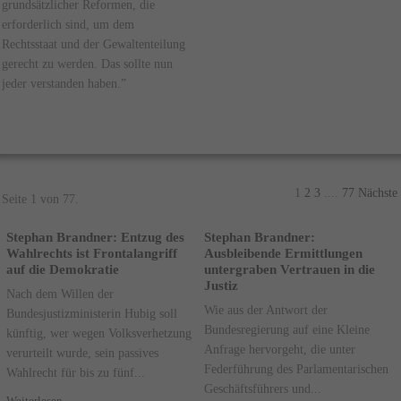
grundsätzlicher Reformen, die
erforderlich sind, um dem
Rechtsstaat und der Gewaltenteilung
gerecht zu werden. Das sollte nun
jeder verstanden haben.”
1
2
3
....
77
Nächste
Seite 1 von 77.
Stephan Brandner: Entzug des
Stephan Brandner:
Wahlrechts ist Frontalangriff
Ausbleibende Ermittlungen
auf die Demokratie
untergraben Vertrauen in die
Justiz
Nach dem Willen der
Wie aus der Antwort der
Bundesjustizministerin Hubig soll
Bundesregierung auf eine Kleine
künftig, wer wegen Volksverhetzung
Anfrage hervorgeht, die unter
verurteilt wurde, sein passives
Federführung des Parlamentarischen
Wahlrecht für bis zu fünf...
Geschäftsführers und...