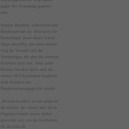
gegen ihre Ernennung gegeben
habe.
Stephan Brandner, stellvertretender
Bundessprecher der Alternative für
Deutschland, nennt diesen Schritt
längst überfällig und einen kleinen
Sieg der Vernunft und der
Vernünftigen, der aber die weiteren
Probleme nicht löse. Denn außer
Brosius-Gersdorf dürfe auch die
weitere SPD-Kandidatin Kaufhold
nicht Richterin am
Bundesverfassungsgericht werden:
„Brosius-Gersdorf ist nun aufgrund
des Drucks, der zuletzt auch durch
Plagiatsvorwürfe immer stärker
geworden war, von der Kandidatur
für das Amt als