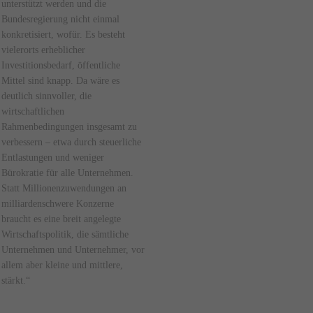
unterstützt werden und die
Bundesregierung nicht einmal
konkretisiert, wofür. Es besteht
vielerorts erheblicher
Investitionsbedarf, öffentliche
Mittel sind knapp. Da wäre es
deutlich sinnvoller, die
wirtschaftlichen
Rahmenbedingungen insgesamt zu
verbessern – etwa durch steuerliche
Entlastungen und weniger
Bürokratie für alle Unternehmen.
Statt Millionenzuwendungen an
milliardenschwere Konzerne
braucht es eine breit angelegte
Wirtschaftspolitik, die sämtliche
Unternehmen und Unternehmer, vor
allem aber kleine und mittlere,
stärkt.“