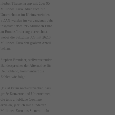
hierbei Thyssenkrupp mit über 95
Millionen Euro. Aber auch für
Unternehmen im Kleinwerteindex
SDAX wurden im vergangenen Jahr
insgesamt etwa 295 Millionen Euro
an Bundesförderung verzeichnet,
wobei die Salzgitter AG mit 262,8
Millionen Euro den größten Anteil
bekam.
Stephan Brandner, stellvertretender
Bundessprecher der Alternative für
Deutschland, kommentiert die
Zahlen wie folgt:
„Es ist kaum nachvollziehbar, dass
große Konzerne und Unternehmen,
die teils erhebliche Gewinne
erzielen, jährlich mit hunderten
Millionen Euro aus Steuermitteln