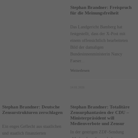
Stephan Brandner: Freispruch
für die Meinungsfreiheit
Das Landgericht Bamberg hat
festgestellt, dass der X-Post mit
einem offensichtlich bearbeiteten
Bild der damaligen
Bundesinnenministerin Nancy
Faeser...
Weiterlesen
14.01.2026
Stephan Brandner: Deutsche
Stephan Brandner: Totalitäre
Zensurstrukturen zerschlagen
Zensurphantasien der CDU –
Ministerpräsident will
Medienverbote und Zensur
Ein enges Geflecht aus staatlichen
In der gestrigen ZDF-Sendung
und staatlich finanzierten