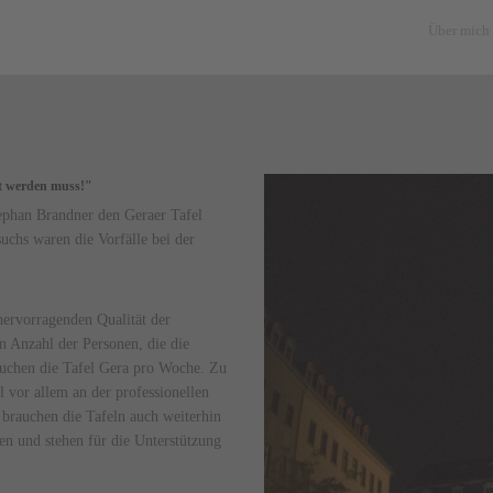
Über mich
tzt werden muss!"
ephan Brandner den Geraer Tafel
uchs waren die Vorfälle bei der
hervorragenden Qualität der
n Anzahl der Personen, die die
suchen die Tafel Gera pro Woche. Zu
 vor allem an der professionellen
z brauchen die Tafeln auch weiterhin
en und stehen für die Unterstützung