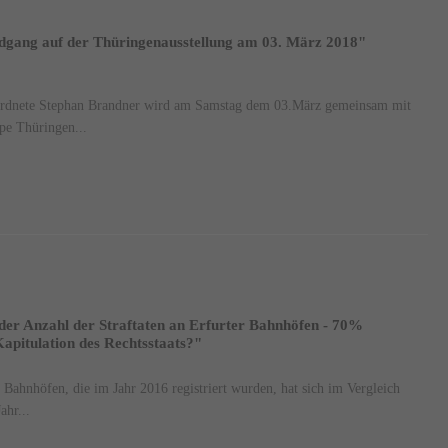
ndgang auf der Thüringenausstellung am 03. März 2018"
rdnete Stephan Brandner wird am Samstag dem 03.März gemeinsam mit
pe Thüringen...
er Anzahl der Straftaten an Erfurter Bahnhöfen - 70%
Kapitulation des Rechtsstaats?"
r Bahnhöfen, die im Jahr 2016 registriert wurden, hat sich im Vergleich
ahr...