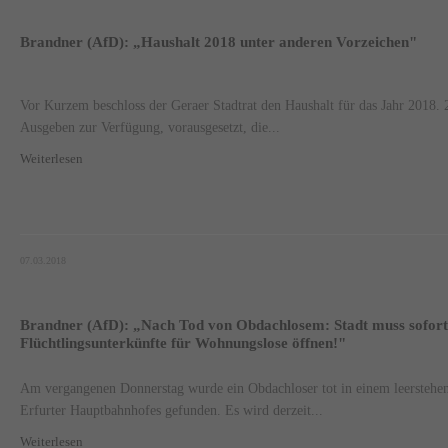
Brandner (AfD): „Haushalt 2018 unter anderen Vorzeichen"
Vor Kurzem beschloss der Geraer Stadtrat den Haushalt für das Jahr 2018.
Ausgeben zur Verfügung, vorausgesetzt, die...
Weiterlesen
07.03.2018
Brandner (AfD): „Nach Tod von Obdachlosem: Stadt muss sofort
Flüchtlingsunterkünfte für Wohnungslose öffnen!"
Am vergangenen Donnerstag wurde ein Obdachloser tot in einem leerstehe
Erfurter Hauptbahnhofes gefunden. Es wird derzeit...
Weiterlesen