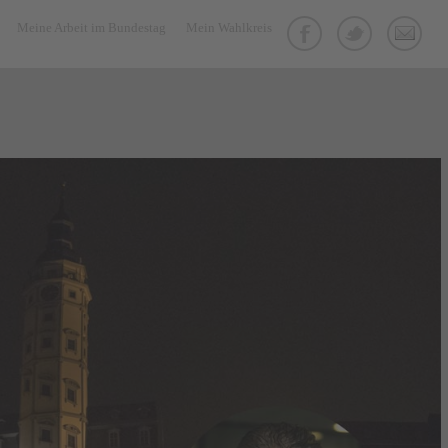
Meine Arbeit im Bundestag
Mein Wahlkreis