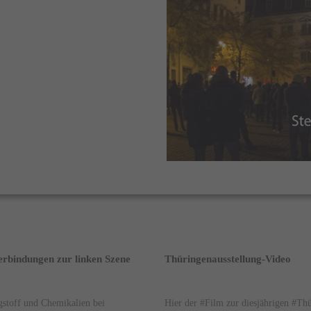
erbindungen zur linken Szene
Thüringenausstellung-Video
gstoff und Chemikalien bei
Hier der #Film zur diesjährigen #T