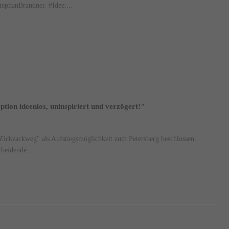
ephanBrandner. #Idee:...
on ideenlos, uninspiriert und verzögert!"
"Zickzackweg" als Aufstiegsmöglichkeit zum Petersberg beschlossen.
cheidende...