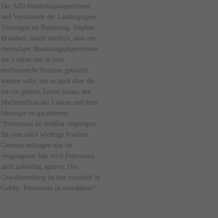
Der AfD-Bundestagsabgeordnete
und Vorsitzende der Landesgruppe
Thüringen im Bundestag, Stephan
Brandner, macht deutlich, dass ein
ehemaliger Bundestagsabgeordneter
der Linken nun in eine
einflussreiche Position gebracht
werden solle, um so auch über die
rot-rot-grünen Zeiten hinaus den
Machteinfluss der Linken und ihrer
Ideologie zu garantieren:
"Petermann ist denkbar ungeeignet
für eine solch wichtige Position.
Genauso befangen wie im
vergangenen Jahr wird Petermann
auch zukünftig agieren. Die
Gewaltenteilung ist hier ernsthaft in
Gefahr. Petermann ist unwählbar!“