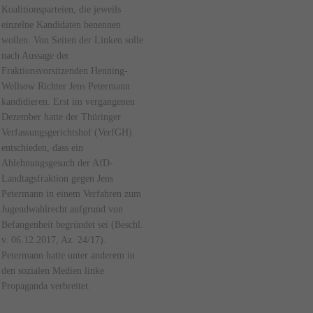
Koalitionsparteien, die jeweils
einzelne Kandidaten benennen
wollen. Von Seiten der Linken solle
nach Aussage der
Fraktionsvorsitzenden Henning-
Wellsow Richter Jens Petermann
kandidieren. Erst im vergangenen
Dezember hatte der Thüringer
Verfassungsgerichtshof (VerfGH)
entschieden, dass ein
Ablehnungsgesuch der AfD-
Landtagsfraktion gegen Jens
Petermann in einem Verfahren zum
Jugendwahlrecht aufgrund von
Befangenheit begründet sei (Beschl.
v. 06.12.2017, Az. 24/17).
Petermann hatte unter anderem in
den sozialen Medien linke
Propaganda verbreitet.