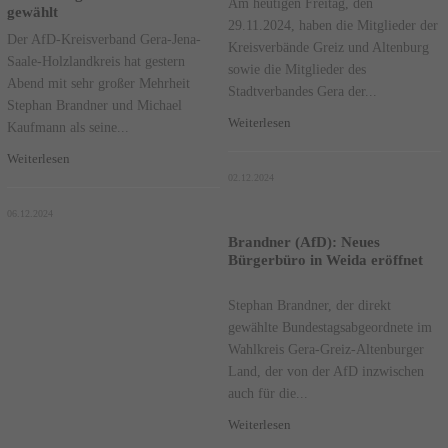
Am heutigen Freitag, den
gewählt
29.11.2024, haben die Mitglieder der
Der AfD-Kreisverband Gera-Jena-
Kreisverbände Greiz und Altenburg
Saale-Holzlandkreis hat gestern
sowie die Mitglieder des
Abend mit sehr großer Mehrheit
Stadtverbandes Gera der...
Stephan Brandner und Michael
Weiterlesen
Kaufmann als seine...
Weiterlesen
02.12.2024
06.12.2024
Brandner (AfD): Neues
Bürgerbüro in Weida eröffnet
Stephan Brandner, der direkt
gewählte Bundestagsabgeordnete im
Wahlkreis Gera-Greiz-Altenburger
Land, der von der AfD inzwischen
auch für die...
Weiterlesen