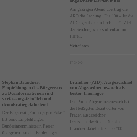
abgeschafft werden muss
Am gestrigen Abend übertrug die
ARD die Sendung „Die 100 – Ist die
AfD eigentlich ein Problem?“. Ziel
der Sendung war es offenbar, mit
Hilfe...
Weiterlesen
17.09.2024
Stephan Brandner:
Brandner (AfD): Ausgezeichnet
Empfehlungen des Bürgerrats
von Abgeordnetenwatch als
zu Desinformationen sind
bester Thüringer
verfassungsfeindlich und
Das Portal Abgeordnetenwatch hat
demokratiegefährdend
die fleißigsten Beantworter von
Der Bürgerrat „Forum gegen Fakes“
Fragen ausgezeichnet.
hat seine Empfehlungen
Deutschlandweit kam Stephan
Bundesinnenministerin Faeser
Brandner dabei mit knapp 700...
übergeben. Zu den Forderungen