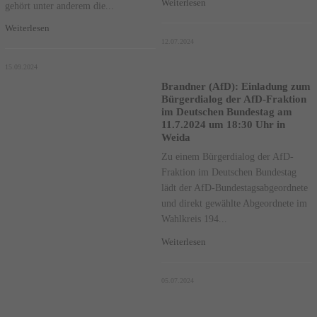
Weiterlesen
gehört unter anderem die...
Weiterlesen
12.07.2024
15.09.2024
Brandner (AfD): Einladung zum
Bürgerdialog der AfD-Fraktion
im Deutschen Bundestag am
11.7.2024 um 18:30 Uhr in
Weida
Zu einem Bürgerdialog der AfD-
Fraktion im Deutschen Bundestag
lädt der AfD-Bundestagsabgeordnete
und direkt gewählte Abgeordnete im
Wahlkreis 194...
Weiterlesen
05.07.2024