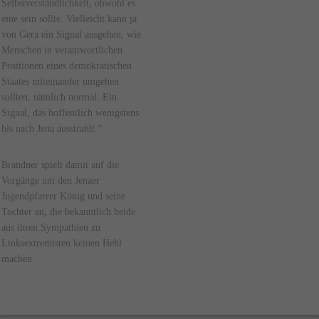
Selbstverständlichkeit, obwohl es
eine sein sollte. Vielleicht kann ja
von Gera ein Signal ausgehen, wie
Menschen in verantwortlichen
Positionen eines demokratischen
Staates miteinander umgehen
sollten, nämlich normal. Ein
Signal, das hoffentlich wenigstens
bis nach Jena ausstrahlt.“
Brandner spielt damit auf die
Vorgänge um den Jenaer
Jugendpfarrer König und seine
Tochter an, die bekanntlich beide
aus ihren Sympathien zu
Linksextremisten keinen Hehl
machen.