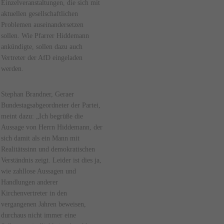
Einzelveranstaltungen, die sich mit
aktuellen gesellschaftlichen
Problemen auseinandersetzen
sollen. Wie Pfarrer Hiddemann
ankündigte, sollen dazu auch
Vertreter der AfD eingeladen
werden.
Stephan Brandner, Geraer
Bundestagsabgeordneter der Partei,
meint dazu: „Ich begrüße die
Aussage von Herrn Hiddemann, der
sich damit als ein Mann mit
Realitätssinn und demokratischen
Verständnis zeigt. Leider ist dies ja,
wie zahllose Aussagen und
Handlungen anderer
Kirchenvertreter in den
vergangenen Jahren beweisen,
durchaus nicht immer eine