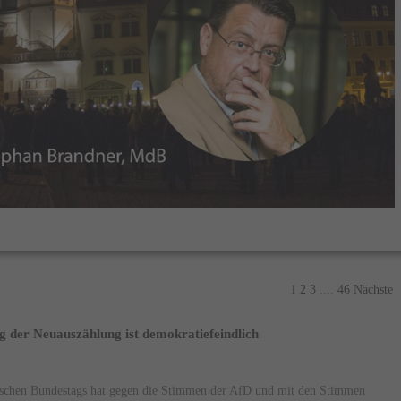
1
2
3
....
46
Nächste
 der Neuauszählung ist demokratiefeindlich
schen Bundestags hat gegen die Stimmen der AfD und mit den Stimmen