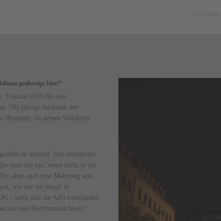
Über mich
iläum großartige Idee!“
. Februar 2019 für eine
nde 100-jährige Jubiläum der
 Brandner, zu dessen Wahlkreis
egrüßen zu können. Das anstehende
lte man das tun, wenn nicht in der
len aber auch eine Mahnung sein,
en, wie wir sie jüngst in
G - stellt sich die AfD entschieden
ratie und Rechtsstaatlichkeit.“