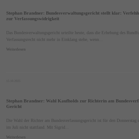
Stephan Brandner: Bundesverwaltungsgericht stellt klar: Verfeh
zur Verfassungswidrigkeit
Das Bundesverwaltungsgericht urteilte heute, dass die Erhebung des Rundf
Verfassungsrecht nicht mehr in Einklang stehe, wenn...
Weiterlesen
15.10.2025
Stephan Brandner: Wahl Kaufholds zur Richterin am Bundesverf
Gericht
Die Wahl der Richter am Bundesverfassungsgericht ist für den Donnerstag 
im Juli nicht stattfand. Mit Sigrid...
Weiterlesen