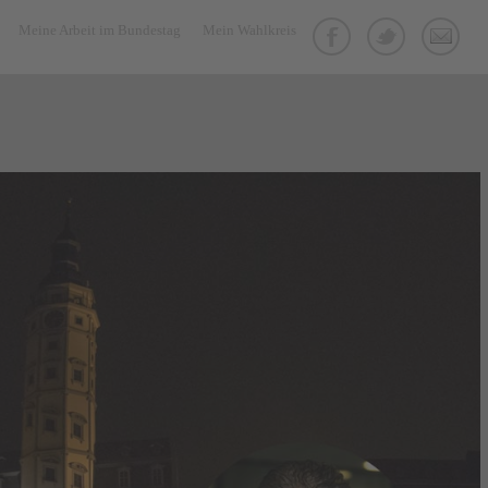
Meine Arbeit im Bundestag
Mein Wahlkreis