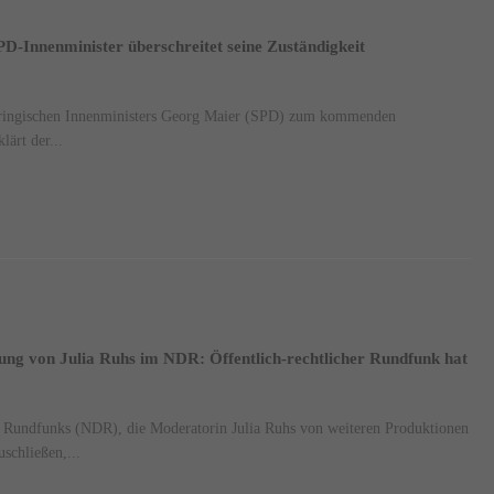
D-Innenminister überschreitet seine Zuständigkeit
üringischen Innenministers Georg Maier (SPD) zum kommenden
lärt der...
ng von Julia Ruhs im NDR: Öffentlich-rechtlicher Rundfunk hat
 Rundfunks (NDR), die Moderatorin Julia Ruhs von weiteren Produktionen
schließen,...