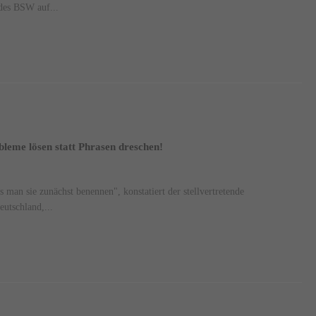
 des BSW auf...
bleme lösen statt Phrasen dreschen!
man sie zunächst benennen", konstatiert der stellvertretende
eutschland,...