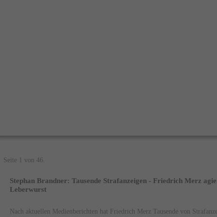
Seite 1 von 46.
Stephan Brandner: Tausende Strafanzeigen - Friedrich Merz agiert
Leberwurst
Nach aktuellen Medienberichten hat Friedrich Merz Tausende von Strafanze