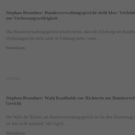
Stephan Brandner: Bundesverwaltungsgericht stellt klar: Verfeh
zur Verfassungswidrigkeit
Das Bundesverwaltungsgericht urteilte heute, dass die Erhebung des Rundf
Verfassungsrecht nicht mehr in Einklang stehe, wenn...
Weiterlesen
15.10.2025
Stephan Brandner: Wahl Kaufholds zur Richterin am Bundesverf
Gericht
Die Wahl der Richter am Bundesverfassungsgericht ist für den Donnerstag 
im Juli nicht stattfand. Mit Sigrid...
Weiterlesen