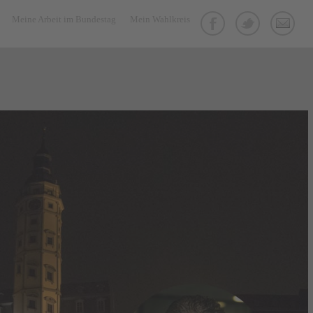
Meine Arbeit im Bundestag
Mein Wahlkreis