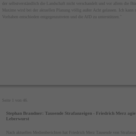
der selbstverständlich die Landschaft nicht verschandelt und vor allem die Bü
Maxime wird bei der aktuellen Planung völlig außer Acht gelassen. Ich kann 
Vorhaben entschieden entgegenzutreten und die AfD zu unterstützen."
Seite 1 von 46.
Stephan Brandner: Tausende Strafanzeigen - Friedrich Merz agiert
Leberwurst
Nach aktuellen Medienberichten hat Friedrich Merz Tausende von Strafanze