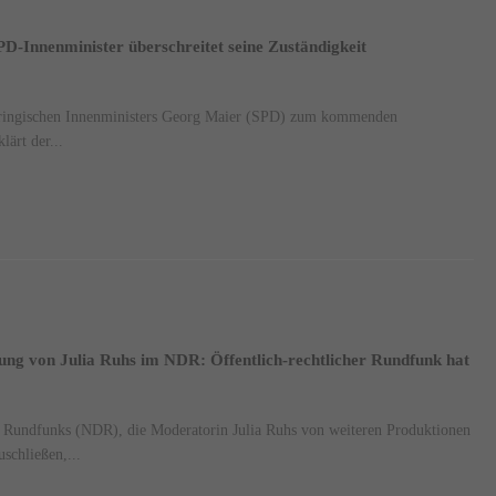
D-Innenminister überschreitet seine Zuständigkeit
üringischen Innenministers Georg Maier (SPD) zum kommenden
lärt der...
ng von Julia Ruhs im NDR: Öffentlich-rechtlicher Rundfunk hat
 Rundfunks (NDR), die Moderatorin Julia Ruhs von weiteren Produktionen
schließen,...