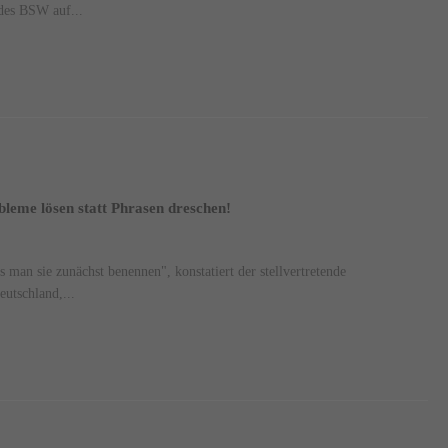
 des BSW auf...
bleme lösen statt Phrasen dreschen!
man sie zunächst benennen", konstatiert der stellvertretende
eutschland,...