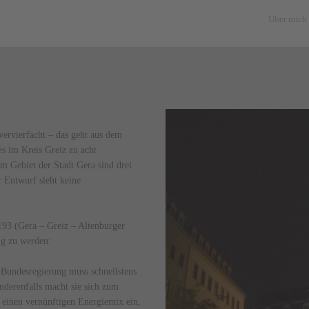
Über mich
vervierfacht – das geht aus dem
s im Kreis Greiz zu acht
 Gebiet der Stadt Gera sind drei
 Entwurf sieht keine
193 (Gera – Greiz – Altenburger
ig zu werden:
 Bundesregierung muss schnellstens
derenfalls macht sie sich zum
 einen vernünftigen Energiemix ein,