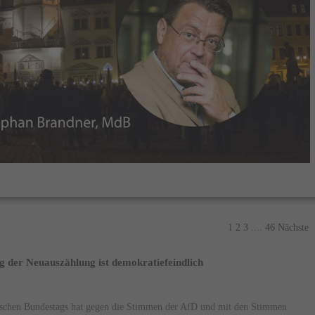
1
2
3
....
46
Nächste
 der Neuauszählung ist demokratiefeindlich
schen Bundestags hat gegen die Stimmen der AfD und mit den Stimmen