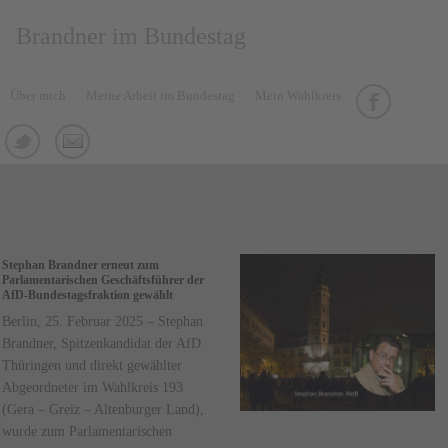
Brandner im Bundestag
Über mich
Meine Arbeit im Bundestag
Mein Wahlkreis
Stephan Brandner erneut zum
Parlamentarischen Geschäftsführer der
AfD-Bundestagsfraktion gewählt
Berlin, 25. Februar 2025 – Stephan
Brandner, Spitzenkandidat der AfD
Thüringen und direkt gewählter
Abgeordneter im Wahlkreis 193
(Gera – Greiz – Altenburger Land),
wurde zum Parlamentarischen