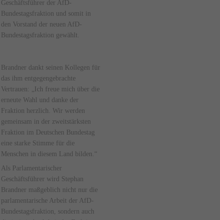
Geschäftsführer der AfD-
Bundestagsfraktion und somit in
den Vorstand der neuen AfD-
Bundestagsfraktion gewählt.
Brandner dankt seinen Kollegen für
das ihm entgegengebrachte
Vertrauen: „Ich freue mich über die
erneute Wahl und danke der
Fraktion herzlich. Wir werden
gemeinsam in der zweitstärksten
Fraktion im Deutschen Bundestag
eine starke Stimme für die
Menschen in diesem Land bilden.“
Als Parlamentarischer
Geschäftsführer wird Stephan
Brandner maßgeblich nicht nur die
parlamentarische Arbeit der AfD-
Bundestagsfraktion, sondern auch