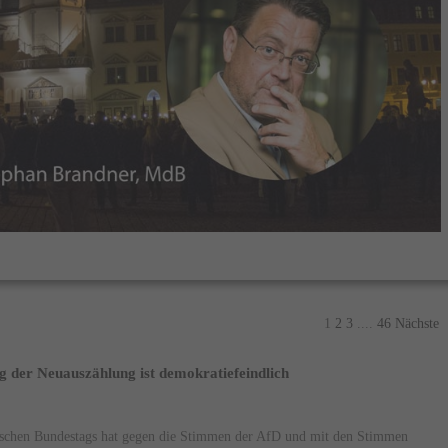
1
2
3
....
46
Nächste
 der Neuauszählung ist demokratiefeindlich
schen Bundestags hat gegen die Stimmen der AfD und mit den Stimmen