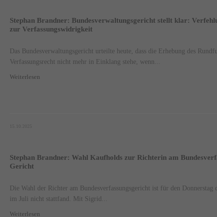
Stephan Brandner: Bundesverwaltungsgericht stellt klar: Verfeh
zur Verfassungswidrigkeit
Das Bundesverwaltungsgericht urteilte heute, dass die Erhebung des Rundf
Verfassungsrecht nicht mehr in Einklang stehe, wenn...
Weiterlesen
15.10.2025
Stephan Brandner: Wahl Kaufholds zur Richterin am Bundesverf
Gericht
Die Wahl der Richter am Bundesverfassungsgericht ist für den Donnerstag 
im Juli nicht stattfand. Mit Sigrid...
Weiterlesen