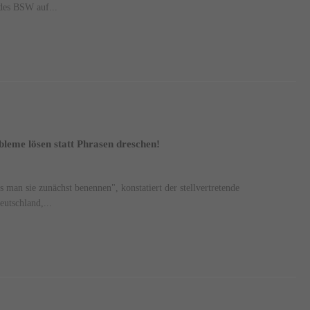
 des BSW auf...
bleme lösen statt Phrasen dreschen!
man sie zunächst benennen", konstatiert der stellvertretende
eutschland,...