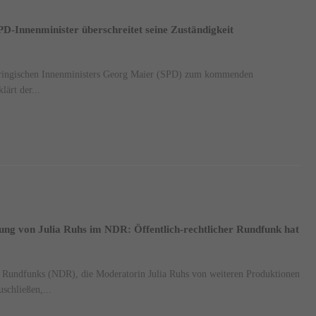
D-Innenminister überschreitet seine Zuständigkeit
üringischen Innenministers Georg Maier (SPD) zum kommenden
lärt der...
ng von Julia Ruhs im NDR: Öffentlich-rechtlicher Rundfunk hat
 Rundfunks (NDR), die Moderatorin Julia Ruhs von weiteren Produktionen
schließen,...