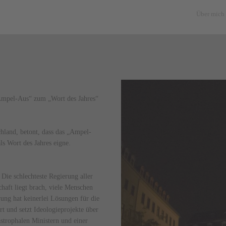
Über mich
 „Ampel-Aus“ zum „Wort des Jahres“
chland, betont, dass das „Ampel-
ls Wort des Jahres eigne.
 Die schlechteste Regierung aller
chaft liegt brach, viele Menschen
ung hat keinerlei Lösungen für die
t und setzt Ideologieprojekte über
astrophalen Ministern und einer