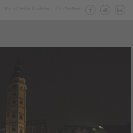
Meine Arbeit im Bundestag
Mein Wahlkreis