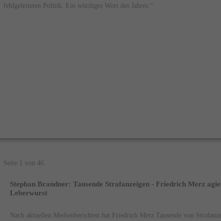
fehlgeleiteten Politik. Ein würdiges Wort des Jahres.“
Seite 1 von 46.
Stephan Brandner: Tausende Strafanzeigen - Friedrich Merz agiert
Leberwurst
Nach aktuellen Medienberichten hat Friedrich Merz Tausende von Strafanze